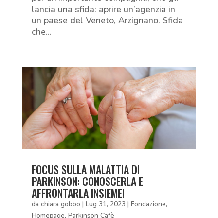
lancia una sfida: aprire un’agenzia in
un paese del Veneto, Arzignano. Sfida
che...
FOCUS SULLA MALATTIA DI
PARKINSON: CONOSCERLA E
AFFRONTARLA INSIEME!
da
chiara gobbo
|
Lug 31, 2023
|
Fondazione
,
Homepage
,
Parkinson Cafè