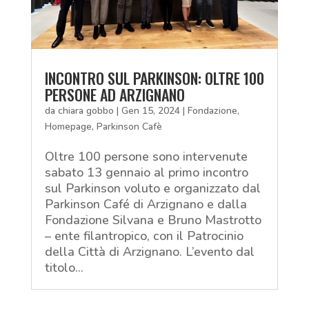
INCONTRO SUL PARKINSON: OLTRE 100
PERSONE AD ARZIGNANO
da
chiara gobbo
|
Gen 15, 2024
|
Fondazione
,
Homepage
,
Parkinson Cafè
Oltre 100 persone sono intervenute
sabato 13 gennaio al primo incontro
sul Parkinson voluto e organizzato dal
Parkinson Café di Arzignano e dalla
Fondazione Silvana e Bruno Mastrotto
– ente filantropico, con il Patrocinio
della Città di Arzignano. L’evento dal
titolo...