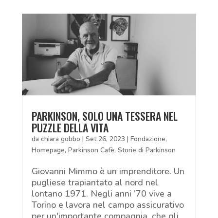
PARKINSON, SOLO UNA TESSERA NEL
PUZZLE DELLA VITA
da
chiara gobbo
|
Set 26, 2023
|
Fondazione
,
Homepage
,
Parkinson Cafè
,
Storie di Parkinson
Giovanni Mimmo è un imprenditore. Un
pugliese trapiantato al nord nel
lontano 1971. Negli anni ’70 vive a
Torino e lavora nel campo assicurativo
per un'importante compagnia, che gli