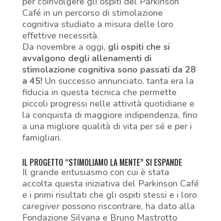
per coinvolgere gli ospiti del Parkinson
Café in un percorso di stimolazione
cognitiva studiato a misura delle loro
effettive necessità.
Da novembre a oggi,
gli ospiti che si
avvalgono degli allenamenti di
stimolazione cognitiva sono passati da 28
a 45!
Un successo annunciato, tanta era la
fiducia in questa tecnica che permette
piccoli progressi nelle attività quotidiane e
la conquista di maggiore indipendenza, fino
a una migliore qualità di vita per sé e per i
famigliari.
IL PROGETTO “STIMOLIAMO LA MENTE” SI ESPANDE
Il grande entusiasmo con cui è stata
accolta questa iniziativa del Parkinson Café
e i primi risultati che gli ospiti stessi e i loro
caregiver
possono riscontrare, ha dato alla
Fondazione Silvana e Bruno Mastrotto