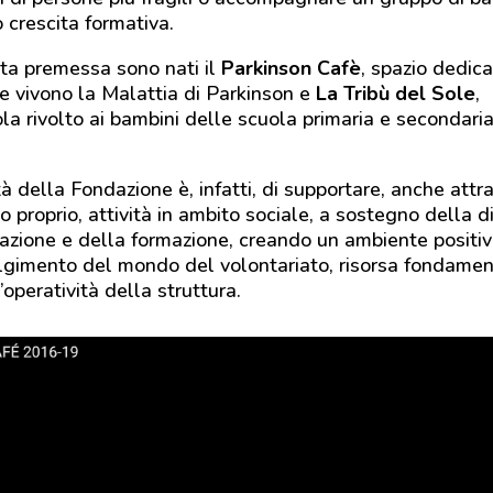
o crescita formativa.
ta premessa sono nati il
Parkinson Cafè
, spazio dedica
e vivono la Malattia di Parkinson e
La Tribù del Sole
,
a rivolto ai bambini delle scuola primaria e secondaria
à della Fondazione è, infatti, di supportare, anche attr
o proprio, attività in ambito sociale, a sostegno della di
azione e della formazione, creando un ambiente positi
lgimento del mondo del volontariato, risorsa fondamen
’operatività della struttura.