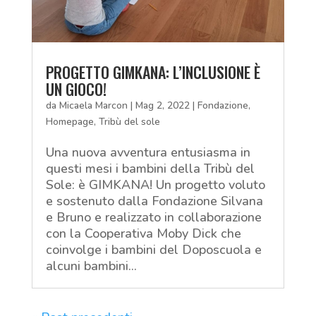
PROGETTO GIMKANA: L’INCLUSIONE È
UN GIOCO!
da
Micaela Marcon
|
Mag 2, 2022
|
Fondazione
,
Homepage
,
Tribù del sole
Una nuova avventura entusiasma in
questi mesi i bambini della Tribù del
Sole: è GIMKANA! Un progetto voluto
e sostenuto dalla Fondazione Silvana
e Bruno e realizzato in collaborazione
con la Cooperativa Moby Dick che
coinvolge i bambini del Doposcuola e
alcuni bambini...