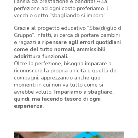
l’ansia da prestazione è bandita! Alla
perfezione ad ogni costo preferiamo il
vecchio detto “sbagliando si impara”.
Grazie al progetto educativo “Sba(di)glio di
Gruppo”, infatti, si cerca di portare bambini
e ragazzi
a ripensare agli errori quotidiani
come del tutto normali, ammissibili,
addirittura funzionali.
Oltre la perfezione, bisogna imparare a
riconoscere la propria unicità e quella dei
compagni, apprezzando anche quei
momenti in cui non va tutto come si
avrebbe voluto.
Impariamo a sbagliare,
quindi, ma facendo tesoro di ogni
esperienza.