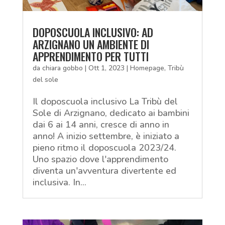
DOPOSCUOLA INCLUSIVO: AD
ARZIGNANO UN AMBIENTE DI
APPRENDIMENTO PER TUTTI
da
chiara gobbo
|
Ott 1, 2023
|
Homepage
,
Tribù
del sole
Il doposcuola inclusivo La Tribù del
Sole di Arzignano, dedicato ai bambini
dai 6 ai 14 anni, cresce di anno in
anno! A inizio settembre, è iniziato a
pieno ritmo il doposcuola 2023/24.
Uno spazio dove l'apprendimento
diventa un'avventura divertente ed
inclusiva. In...