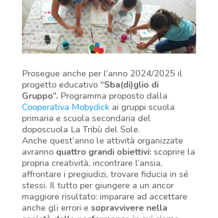
Prosegue anche per l’anno 2024/2025 il
progetto educativo
“Sba(di)glio di
Gruppo”.
Programma proposto dalla
Cooperativa Mobydick
ai gruppi scuola
primaria e scuola secondaria del
doposcuola La Tribù del Sole.
Anche quest’anno le attività organizzate
avranno
quattro grandi obiettivi:
scoprire la
propria creatività, incontrare l’ansia,
affrontare i pregiudizi, trovare fiducia in sé
stessi. Il tutto per giungere a un ancor
maggiore risultato: imparare ad accettare
anche gli errori e
sopravvivere nella