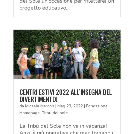
del Sole un’occasione per riflettere! Un
progetto educativo...
CENTRI ESTIVI 2022 ALL’INSEGNA DEL
DIVERTIMENTO!
da
Micaela Marcon
|
Mag 23, 2022
|
Fondazione
,
Homepage
,
Tribù del sole
La Tribù del Sole non va in vacanza!
Anzi, è più operativa che mai: tornano i