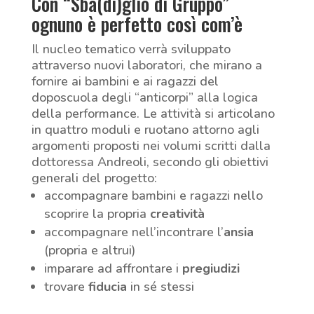
Con “Sba(di)glio di Gruppo”
ognuno è perfetto così com’è
Il nucleo tematico verrà sviluppato
attraverso nuovi laboratori, che mirano a
fornire ai bambini e ai ragazzi del
doposcuola degli “anticorpi” alla logica
della performance. Le attività si articolano
in quattro moduli e ruotano attorno agli
argomenti proposti nei volumi scritti dalla
dottoressa Andreoli, secondo gli obiettivi
generali del progetto:
accompagnare bambini e ragazzi nello
scoprire la propria
creatività
accompagnare nell’incontrare l’
ansia
(propria e altrui)
imparare ad affrontare i
pregiudizi
trovare
fiducia
in sé stessi