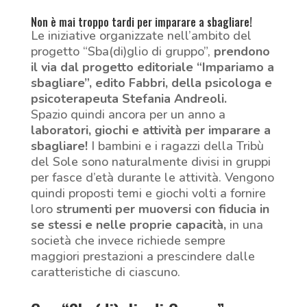
Non è mai troppo tardi per imparare a sbagliare!
Le iniziative organizzate nell’ambito del
progetto “Sba(di)glio di gruppo”,
prendono
il via dal progetto editoriale “Impariamo a
sbagliare”, edito Fabbri, della psicologa e
psicoterapeuta Stefania Andreoli.
Spazio quindi ancora per un anno a
laboratori, giochi e attività per imparare a
sbagliare!
I bambini e i ragazzi della Tribù
del Sole sono naturalmente divisi in gruppi
per fasce d’età durante le attività. Vengono
quindi proposti temi e giochi volti a fornire
loro
strumenti per muoversi con fiducia in
se stessi e nelle proprie capacità,
in una
società che invece richiede sempre
maggiori prestazioni a prescindere dalle
caratteristiche di ciascuno.