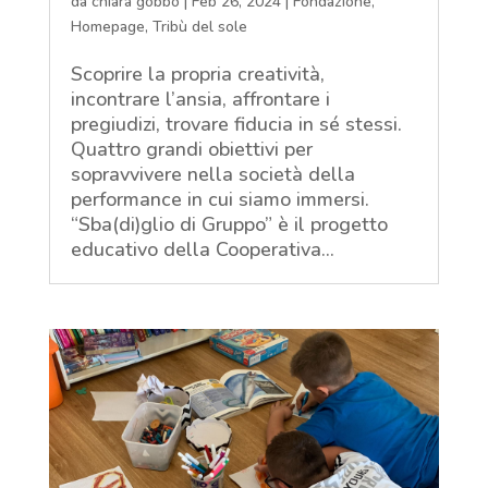
da
chiara gobbo
|
Feb 26, 2024
|
Fondazione
,
Homepage
,
Tribù del sole
Scoprire la propria creatività,
incontrare l’ansia, affrontare i
pregiudizi, trovare fiducia in sé stessi.
Quattro grandi obiettivi per
sopravvivere nella società della
performance in cui siamo immersi.
“Sba(di)glio di Gruppo” è il progetto
educativo della Cooperativa...