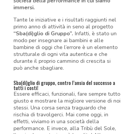
società della performance
in cui siamo
immersi.
Tante le iniziative e i risultati raggiunti nel
primo anno di attività in seno al progetto
“Sba(di)glio di Gruppo”.
Infatti, è stato un
modo per insegnare ai bambini e alle
bambine di oggi che l’errore è un elemento
strutturale di ogni vita autentica e che
durante il proprio cammino di crescita si
può anche sbagliare.
Sba(di)glio di gruppo, contro l’ansia del successo a
tutti i costi!
Essere efficaci, funzionali, fare sempre tutto
giusto e mostrare la migliore versione di noi
stessi. Una corsa senza traguardo che
rischia di travolgerci. Mai come oggi, in
effetti, viviamo in una società della
performance. E invece, alla Tribù del Sole,