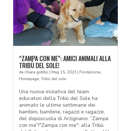
“ZAMPA CON ME”: AMICI ANIMALI ALLA
TRIBÙ DEL SOLE!
da
chiara gobbo
|
Mag 15, 2023
|
Fondazione
,
Homepage
,
Tribù del sole
Una nuova iniziativa del team
educatori della Tribù del Sole ha
animato le ultime settimane dei
bambini, bambine, ragazzi e ragazze,
del doposcuola di Arzignano: “Zampa
con me”!"Zampa con me": alla Tribù