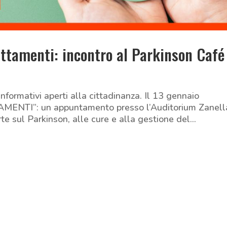
attamenti: incontro al Parkinson Café
informativi aperti alla cittadinanza. Il 13 gennaio
NTI”: un appuntamento presso l’Auditorium Zanella
e sul Parkinson, alle cure e alla gestione del...