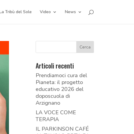
La Tribù del Sole
Video
News
Articoli recenti
Prendiamoci cura del
Pianeta: il progetto
educativo 2026 del
doposcuola di
Arzignano
LA VOCE COME
TERAPIA
IL PARKINSON CAFÉ