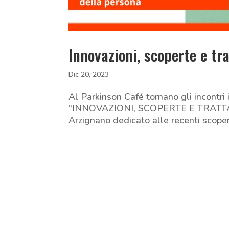
Innovazioni, scoperte e tr
Dic 20, 2023
Al Parkinson Café tornano gli incontri 
“INNOVAZIONI, SCOPERTE E TRATTAME
Arzignano dedicato alle recenti scopert