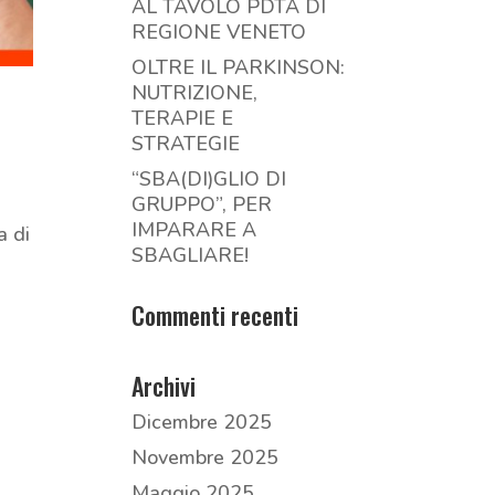
AL TAVOLO PDTA DI
REGIONE VENETO
OLTRE IL PARKINSON:
NUTRIZIONE,
TERAPIE E
STRATEGIE
“SBA(DI)GLIO DI
GRUPPO”, PER
IMPARARE A
 di
SBAGLIARE!
Commenti recenti
Archivi
Dicembre 2025
Novembre 2025
Maggio 2025