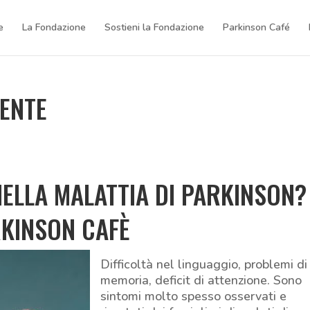
e
La Fondazione
Sostieni la Fondazione
Parkinson Café
MENTE
NELLA MALATTIA DI PARKINSON?
KINSON CAFÈ
Difficoltà nel linguaggio, problemi di
memoria, deficit di attenzione. Sono
sintomi molto spesso osservati e