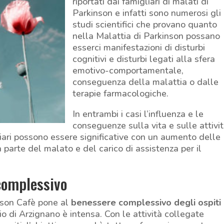
riportati dai famigliari di malati di
Parkinson e infatti sono numerosi gli
studi scientifici che provano quanto
nella Malattia di Parkinson possano
esserci manifestazioni di disturbi
cognitivi e disturbi legati alla sfera
emotivo-comportamentale,
conseguenza della malattia o dalle
terapie farmacologiche.
In entrambi i casi l’influenza e le
conseguenze sulla vita e sulle attivi
liari possono essere significative con un aumento delle
a parte del malato e del carico di assistenza per il
complessivo
kinson Cafè pone al
benessere complessivo degli ospiti
o di Arzignano è intensa. Con le attività collegate