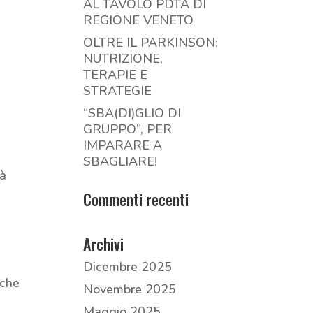
AL TAVOLO PDTA DI
REGIONE VENETO
OLTRE IL PARKINSON:
NUTRIZIONE,
TERAPIE E
STRATEGIE
“SBA(DI)GLIO DI
GRUPPO”, PER
IMPARARE A
SBAGLIARE!
tà
Commenti recenti
Archivi
Dicembre 2025
che
Novembre 2025
Maggio 2025