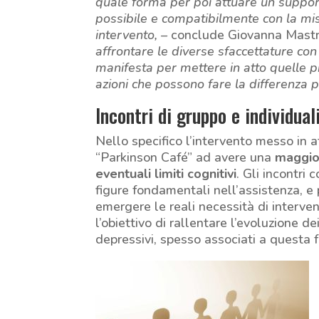
quale forma per poi attuare un suppor
possibile e compatibilmente con la mi
intervento, –
conclude Giovanna Mastr
affrontare le diverse sfaccettature con 
manifesta per mettere in atto quelle p
azioni che possono fare la differenza pe
Incontri di gruppo e individual
Nello specifico l’intervento messo in 
“Parkinson Café” ad avere una
maggio
eventuali limiti cognitivi
. Gli incontri 
figure fondamentali nell’assistenza, e 
emergere le reali necessità di intervent
l’obiettivo di rallentare l’evoluzione d
depressivi, spesso associati a questa 