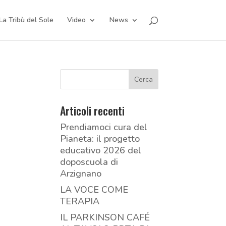
La Tribù del Sole
Video
News
Articoli recenti
Prendiamoci cura del
Pianeta: il progetto
educativo 2026 del
doposcuola di
Arzignano
LA VOCE COME
TERAPIA
IL PARKINSON CAFÉ