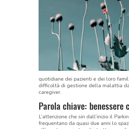
quotidiane dei pazienti e dei loro fami
difficoltà di gestione della malattia d
caregiver.
Parola chiave: benessere 
L’attenzione che sin dall’inizio il Par
frequentano da quasi due anni lo spazi