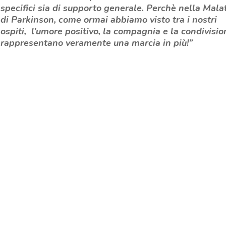
specifici sia di supporto generale. Perchè nel
la Malat
di Parkinson, come ormai abbiamo visto tra i nostri
ospiti, l’umore positivo, la compagnia e la condivisio
rappresentano veramente una marcia in più!”