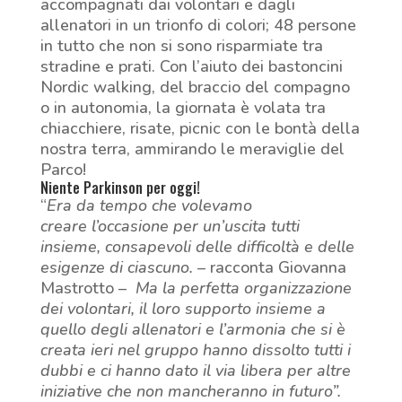
accompagnati dai volontari e dagli
allenatori in un trionfo di colori; 48 persone
in tutto che non si sono risparmiate tra
stradine e prati. Con l’aiuto
dei bastoncini
Nordic walking, del braccio del compagno
o in autonomia, la giornata è volata tra
chiacchiere, risate, picnic con le bontà della
nostra terra, ammirando le meraviglie del
Parco!
Niente Parkinson per oggi!
“
Era da tempo che volevamo
creare l’occasione per un’uscita tutti
insieme, consapevoli delle difficoltà e delle
esigenze di ciascuno.
– racconta Giovanna
Mastrotto –
Ma la perfetta organizzazione
dei volontari, il loro supporto insieme a
quello degli allenatori e l’armonia che si è
creata ieri nel gruppo hanno dissolto tutti i
dubbi e ci hanno dato il via libera per altre
iniziative che non mancheranno in futuro”.