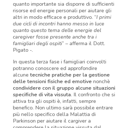
quanto importante sia disporre di sufficienti
risorse ed energie personali per aiutare gli
altri in modo efficace e produttivo. “
I primi
due cicli di incontri hanno messo in luce
quanto questo tema delle energie del
caregiver fosse presente anche tra i
famigliari degli ospiti
” – afferma il Dott.
Pigato -.
In questa terza fase i famigliari coinvolti
potranno conoscere ed approfondire
alcune
tecniche pratiche per la gestione
delle tensioni fisiche ed emotive
nonchè
condividere con il gruppo alcune situazioni
specifiche di vita vissuta
. Il confronto che si
attiva tra gli ospiti è, infatti, sempre
benefico. Non ultimo sarà possibile entrare
più nello specifico della Malattia di
Parkinson per aiutare il cargiver a
comprendere la situazione vissuta dal