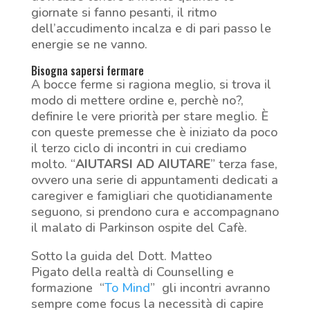
giornate si fanno pesanti, il ritmo
dell’accudimento incalza e di pari passo le
energie se ne vanno.
Bisogna sapersi fermare
A bocce ferme si ragiona meglio, si trova il
modo di mettere ordine e, perchè no?,
definire le vere priorità per stare meglio. È
con queste premesse che è iniziato da poco
il terzo ciclo di incontri in cui crediamo
molto. “
AIUTARSI AD AIUTARE
” terza fase,
ovvero una serie di appuntamenti dedicati a
caregiver e famigliari che quotidianamente
seguono, si prendono cura e accompagnano
il malato di Parkinson ospite del Cafè.
Sotto la guida del Dott. Matteo
Pigato della realtà di Counselling e
formazione “
To Mind
” gli incontri avranno
sempre come focus la necessità di capire