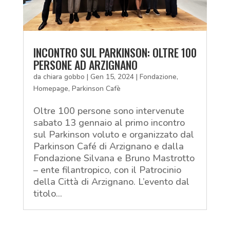
INCONTRO SUL PARKINSON: OLTRE 100
PERSONE AD ARZIGNANO
da
chiara gobbo
|
Gen 15, 2024
|
Fondazione
,
Homepage
,
Parkinson Cafè
Oltre 100 persone sono intervenute
sabato 13 gennaio al primo incontro
sul Parkinson voluto e organizzato dal
Parkinson Café di Arzignano e dalla
Fondazione Silvana e Bruno Mastrotto
– ente filantropico, con il Patrocinio
della Città di Arzignano. L’evento dal
titolo...