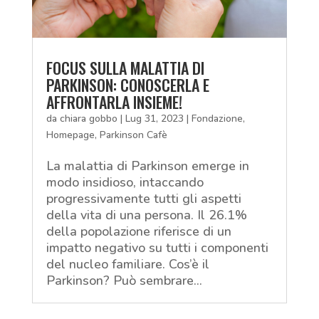
FOCUS SULLA MALATTIA DI
PARKINSON: CONOSCERLA E
AFFRONTARLA INSIEME!
da
chiara gobbo
|
Lug 31, 2023
|
Fondazione
,
Homepage
,
Parkinson Cafè
La malattia di Parkinson emerge in
modo insidioso, intaccando
progressivamente tutti gli aspetti
della vita di una persona. Il 26.1%
della popolazione riferisce di un
impatto negativo su tutti i componenti
del nucleo familiare. Cos’è il
Parkinson? Può sembrare...