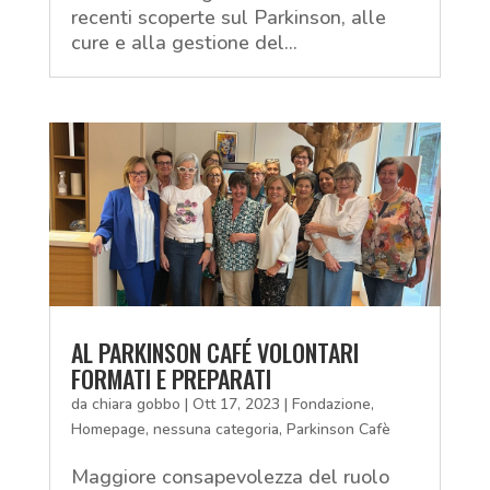
recenti scoperte sul Parkinson, alle
cure e alla gestione del...
AL PARKINSON CAFÉ VOLONTARI
FORMATI E PREPARATI
da
chiara gobbo
|
Ott 17, 2023
|
Fondazione
,
Homepage
,
nessuna categoria
,
Parkinson Cafè
Maggiore consapevolezza del ruolo