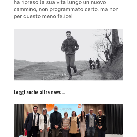
ha ripreso la sua vita lungo un nuovo
cammino, non programmato certo, ma non
per questo meno felice!
Leggi anche altre news …