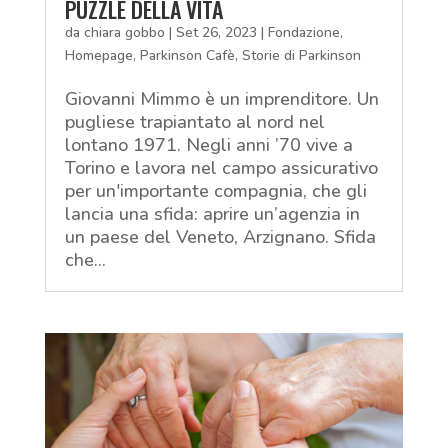
PUZZLE DELLA VITA
da
chiara gobbo
|
Set 26, 2023
|
Fondazione
,
Homepage
,
Parkinson Cafè
,
Storie di Parkinson
Giovanni Mimmo è un imprenditore. Un
pugliese trapiantato al nord nel
lontano 1971. Negli anni ’70 vive a
Torino e lavora nel campo assicurativo
per un'importante compagnia, che gli
lancia una sfida: aprire un’agenzia in
un paese del Veneto, Arzignano. Sfida
che...