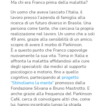
Ma chi era Franco prima della malattia?
Un uomo che aveva lasciato l’Italia, il
lavoro presso l’azienda di famiglia alla
ricerca di un futuro diverso in Brasile. Una
persona come tante, che cercava la propria
realizzazione nel lavoro. Un uomo che a soli
49 anni, grazie alla sensibilità di un amico,
scopre di avere il morbo di Parkinson.
È a questo punto che Franco capovolge
nuovamente la sua vita. Torna in Italia e
affronta la malattia affidandosi alle cure
degli specialisti: dai medici al supporto
psicologico e motorio, fino a quello
cognitivo, partecipando al
progetto
“Stimoliamo la mente”
promosso dalla
Fondazione Silvana e Bruno Mastrotto. E
anche grazie alla frequenza del Parkinson
Café, cerca di coinvolgere altri che, come
lui, hanno incontrato lungo la strada